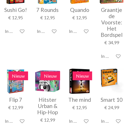
Sushi Go!
7 Rounds
Quando
Graantje
de
€ 12,95
€ 12,95
€ 12,95
Voorste:
Het
In winkelwagen
In winkelwagen
In winkelwagen
Bordspel
€ 34,99
In winkelwag
Nieuw
Nieuw
Nieuw
Flip 7
Hitster
The mind
Smart 10
Urban &
€ 12,99
€ 12,95
€ 24,99
Hip-Hop
€ 12,99
In winkelwagen
In winkelwagen
In winkelwag