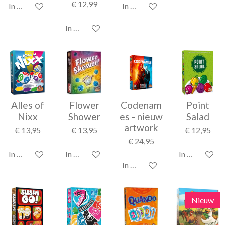
€ 12,99
In winkelwagen
In winkelwagen
In winkelwagen
Alles of
Flower
Codenam
Point
Nixx
Shower
es - nieuw
Salad
artwork
€ 13,95
€ 13,95
€ 12,95
€ 24,95
In winkelwagen
In winkelwagen
In winkelwag
In winkelwagen
Nieuw