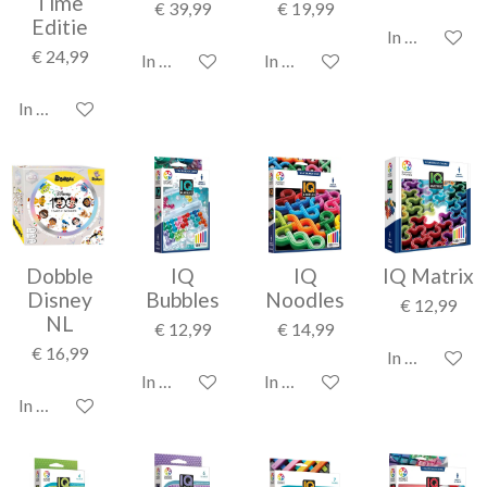
Time
€ 39,99
€ 19,99
Editie
In winkelwag
€ 24,99
In winkelwagen
In winkelwagen
In winkelwagen
Dobble
IQ
IQ
IQ Matrix
Disney
Bubbles
Noodles
€ 12,99
NL
€ 12,99
€ 14,99
€ 16,99
In winkelwag
In winkelwagen
In winkelwagen
In winkelwagen