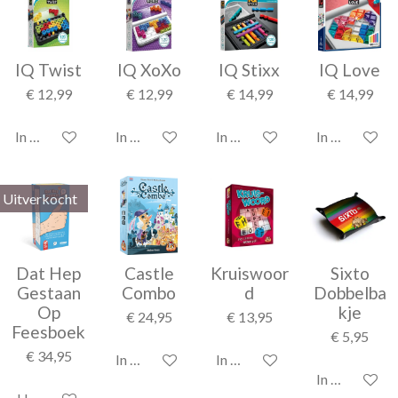
IQ Twist
IQ XoXo
IQ Stixx
IQ Love
€ 12,99
€ 12,99
€ 14,99
€ 14,99
In winkelwagen
In winkelwagen
In winkelwagen
In winkelwag
Uitverkocht
Dat Hep
Castle
Kruiswoor
Sixto
Gestaan
Combo
d
Dobbelba
Op
kje
€ 24,95
€ 13,95
Feesboek
€ 5,95
€ 34,95
In winkelwagen
In winkelwagen
In winkelwag