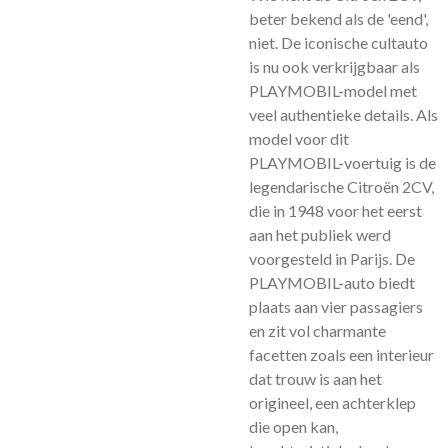
beter bekend als de 'eend',
niet. De iconische cultauto
is nu ook verkrijgbaar als
PLAYMOBIL-model met
veel authentieke details. Als
model voor dit
PLAYMOBIL-voertuig is de
legendarische Citroën 2CV,
die in 1948 voor het eerst
aan het publiek werd
voorgesteld in Parijs. De
PLAYMOBIL-auto biedt
plaats aan vier passagiers
en zit vol charmante
facetten zoals een interieur
dat trouw is aan het
origineel, een achterklep
die open kan,