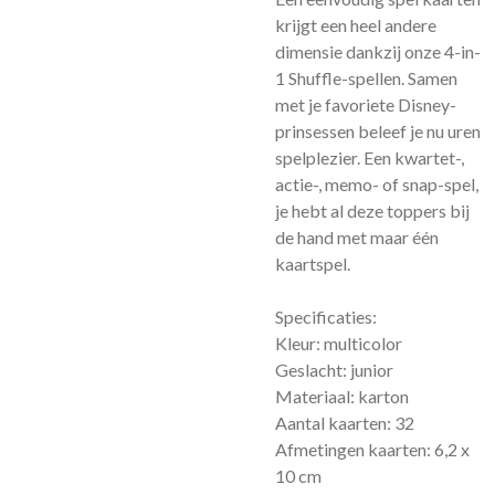
krijgt een heel andere
dimensie dankzij onze 4-in-
1 Shuffle-spellen. Samen
met je favoriete Disney-
prinsessen beleef je nu uren
spelplezier. Een kwartet-,
actie-, memo- of snap-spel,
je hebt al deze toppers bij
de hand met maar één
kaartspel.
Specificaties:
Kleur: multicolor
Geslacht: junior
Materiaal: karton
Aantal kaarten: 32
Afmetingen kaarten: 6,2 x
10 cm