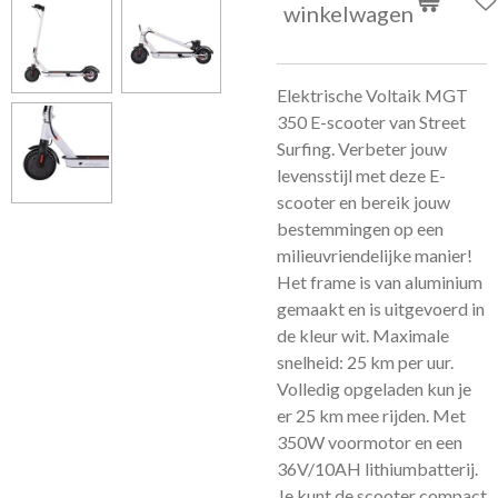
winkelwagen
Elektrische Voltaik MGT
350 E-scooter van Street
Surfing. Verbeter jouw
levensstijl met deze E-
scooter en bereik jouw
bestemmingen op een
milieuvriendelijke manier!
Het frame is van aluminium
gemaakt en is uitgevoerd in
de kleur wit. Maximale
snelheid: 25 km per uur.
Volledig opgeladen kun je
er 25 km mee rijden. Met
350W voormotor en een
36V/10AH lithiumbatterij.
Je kunt de scooter compact