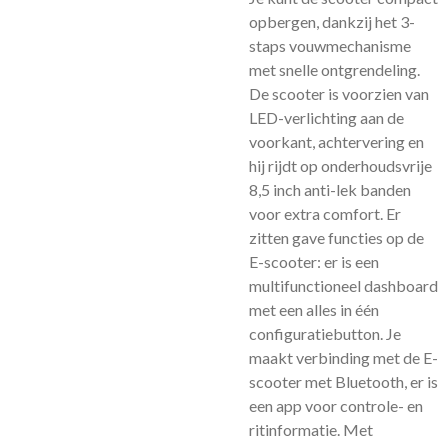
opbergen, dankzij het 3-
staps vouwmechanisme
met snelle ontgrendeling.
De scooter is voorzien van
LED-verlichting aan de
voorkant, achtervering en
hij rijdt op onderhoudsvrije
8,5 inch anti-lek banden
voor extra comfort. Er
zitten gave functies op de
E-scooter: er is een
multifunctioneel dashboard
met een alles in één
configuratiebutton. Je
maakt verbinding met de E-
scooter met Bluetooth, er is
een app voor controle- en
ritinformatie. Met