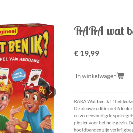
RARA wat b
€ 19,99
In winkelwagen
RARA Wat ben ik? ? het leuke 
De nieuwe editie met 6 leuk
en vereenvoudigde spelregels.
plezier voor het hele gezin.
hoofdbanden zijn verkrijgbaar