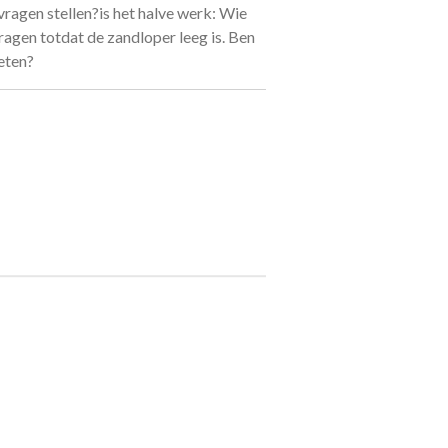
ragen stellen?is het halve werk: Wie
 vragen totdat de zandloper leeg is. Ben
 eten?