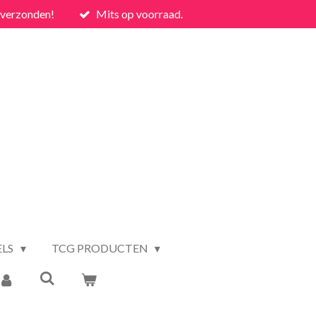
 verzonden!
Mits op voorraad.
ELS
TCG PRODUCTEN