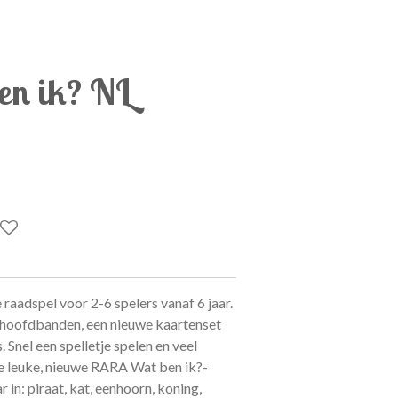
en ik? NL
raadspel voor 2-6 spelers vanaf 6 jaar.
e hoofdbanden, een nieuwe kaartenset
 Snel een spelletje spelen en veel
 De leuke, nieuwe RARA Wat ben ik?-
 in: piraat, kat, eenhoorn, koning,