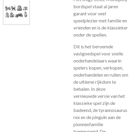
bordspel staat al jaren
garant voor veel
speelplezier met familie en
vrienden en is de klassieker
onder de spellen.
Dit is het beroemde
vastgoedspel voor snelle
onderhandelaars waarin
spelers kopen, verkopen,
onderhandelen en ruilen om
de ultieme rijkdom te
behalen. In deze
vernieuwde versie van het
klassieke spel zijn de
badeend, de tyrannosaurus
rex en de pinguïn aan de
pionnenfamilie
toegevoegd. De