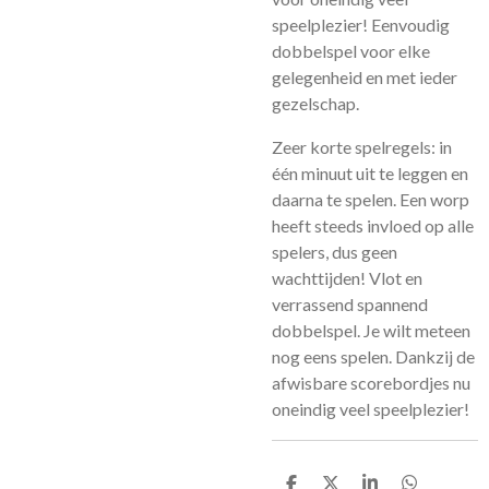
speelplezier! Eenvoudig
dobbelspel voor elke
gelegenheid en met ieder
gezelschap.
Zeer korte spelregels: in
één minuut uit te leggen en
daarna te spelen. Een worp
heeft steeds invloed op alle
spelers, dus geen
wachttijden! Vlot en
verrassend spannend
dobbelspel. Je wilt meteen
nog eens spelen. Dankzij de
afwisbare scorebordjes nu
oneindig veel speelplezier!