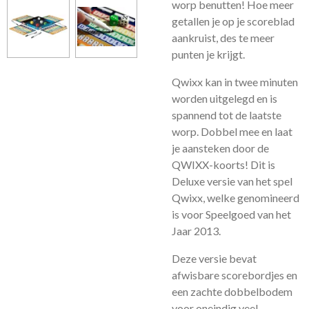
worp benutten! Hoe meer
getallen je op je scoreblad
aankruist, des te meer
punten je krijgt.
Qwixx kan in twee minuten
worden uitgelegd en is
spannend tot de laatste
worp. Dobbel mee en laat
je aansteken door de
QWIXX-koorts! Dit is
Deluxe versie van het spel
Qwixx, welke genomineerd
is voor Speelgoed van het
Jaar 2013.
Deze versie bevat
afwisbare scorebordjes en
een zachte dobbelbodem
voor oneindig veel