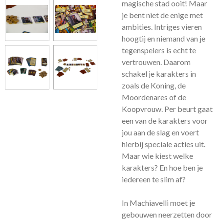
magische stad ooit! Maar
je bent niet de enige met
ambities. Intriges vieren
hoogtij en niemand van je
tegenspelers is echt te
vertrouwen. Daarom
schakel je karakters in
zoals de Koning, de
Moordenares of de
Koopvrouw. Per beurt gaat
een van de karakters voor
jou aan de slag en voert
hierbij speciale acties uit.
Maar wie kiest welke
karakters? En hoe ben je
iedereen te slim af?
In Machiavelli moet je
gebouwen neerzetten door