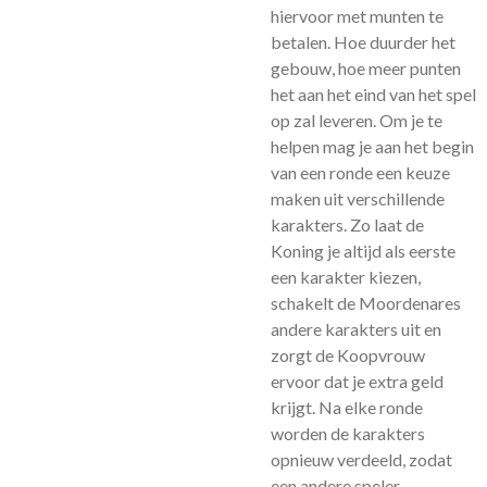
hiervoor met munten te
betalen. Hoe duurder het
gebouw, hoe meer punten
het aan het eind van het spel
op zal leveren. Om je te
helpen mag je aan het begin
van een ronde een keuze
maken uit verschillende
karakters. Zo laat de
Koning je altijd als eerste
een karakter kiezen,
schakelt de Moordenares
andere karakters uit en
zorgt de Koopvrouw
ervoor dat je extra geld
krijgt. Na elke ronde
worden de karakters
opnieuw verdeeld, zodat
een andere speler