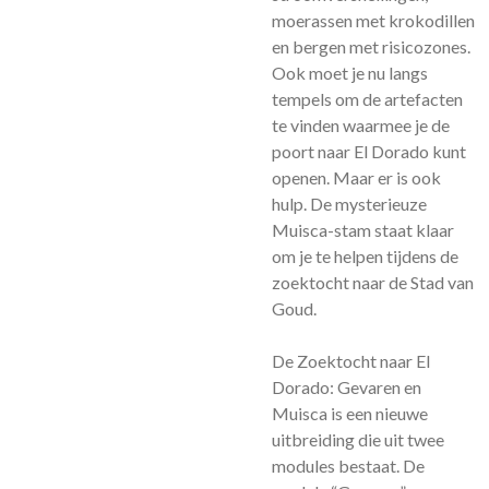
moerassen met krokodillen
en bergen met risicozones.
Ook moet je nu langs
tempels om de artefacten
te vinden waarmee je de
poort naar El Dorado kunt
openen. Maar er is ook
hulp. De mysterieuze
Muisca-stam staat klaar
om je te helpen tijdens de
zoektocht naar de Stad van
Goud.
De Zoektocht naar El
Dorado: Gevaren en
Muisca is een nieuwe
uitbreiding die uit twee
modules bestaat. De