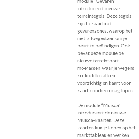
module “Gevaren”
introduceert nieuwe
terreintegels. Deze tegels
zijn bezaaid met
gevarenzones, waarop het
niet is toegestaan om je
beurt te beëindigen. Ook
bevat deze module de
nieuwe terreinsoort
moerassen, waar je wegens
krokodillen alleen
voorzichtig en kaart voor
kaart doorheen mag lopen.
De module “Muisca”
introduceert de nieuwe
Muisca-kaarten. Deze
kaarten kun je kopen op het
markttableau en werken