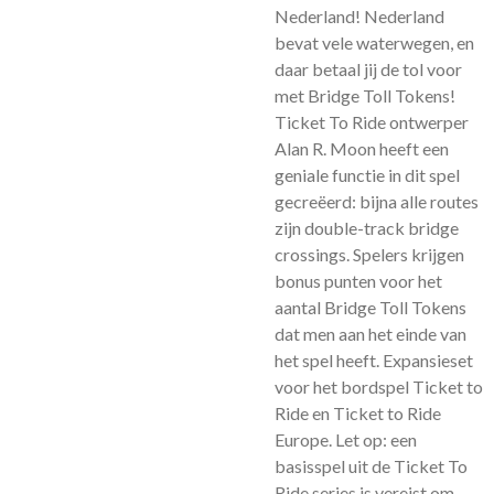
Nederland! Nederland
bevat vele waterwegen, en
daar betaal jij de tol voor
met Bridge Toll Tokens!
Ticket To Ride ontwerper
Alan R. Moon heeft een
geniale functie in dit spel
gecreëerd: bijna alle routes
zijn double-track bridge
crossings. Spelers krijgen
bonus punten voor het
aantal Bridge Toll Tokens
dat men aan het einde van
het spel heeft. Expansieset
voor het bordspel Ticket to
Ride en Ticket to Ride
Europe. Let op: een
basisspel uit de Ticket To
Ride series is vereist om