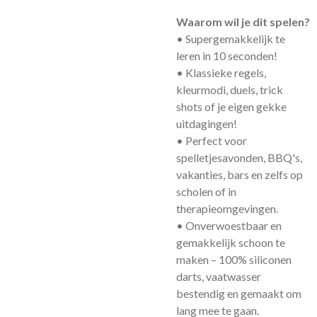
Waarom wil je dit spelen?
• Supergemakkelijk te
leren in 10 seconden!
• Klassieke regels,
kleurmodi, duels, trick
shots of je eigen gekke
uitdagingen!
• Perfect voor
spelletjesavonden, BBQ's,
vakanties, bars en zelfs op
scholen of in
therapieomgevingen.
• Onverwoestbaar en
gemakkelijk schoon te
maken – 100% siliconen
darts, vaatwasser
bestendig en gemaakt om
lang mee te gaan.