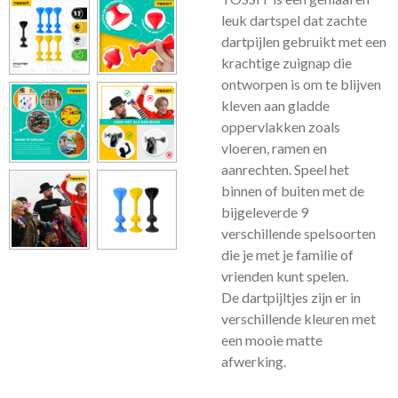
leuk dartspel dat zachte
dartpijlen gebruikt met een
krachtige zuignap die
ontworpen is om te blijven
kleven aan gladde
oppervlakken zoals
vloeren, ramen en
aanrechten. Speel het
binnen of buiten met de
bijgeleverde 9
verschillende spelsoorten
die je met je familie of
vrienden kunt spelen.
De dartpijltjes zijn er in
verschillende kleuren met
een mooie matte
afwerking.