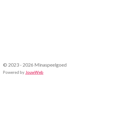
e
n
© 2023 - 2026 Minaspeelgoed
Powered by
JouwWeb