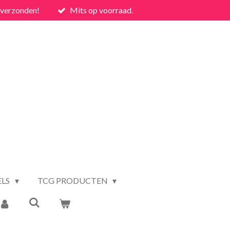
 verzonden!
Mits op voorraad.
ELS
TCG PRODUCTEN