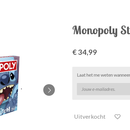
Monopoly St
€ 34,99
Laat het me weten wanneer 
Uitverkocht