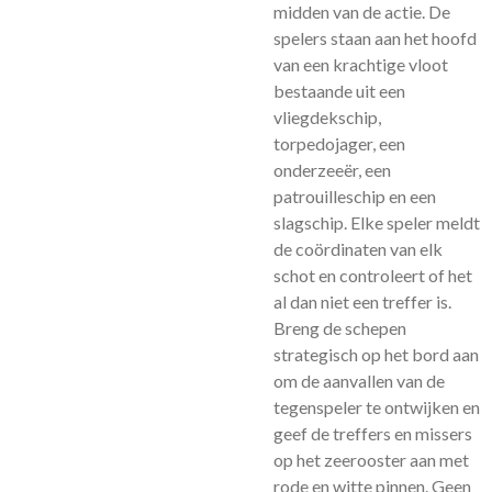
midden van de actie. De
spelers staan aan het hoofd
van een krachtige vloot
bestaande uit een
vliegdekschip,
torpedojager, een
onderzeeër, een
patrouilleschip en een
slagschip. Elke speler meldt
de coördinaten van elk
schot en controleert of het
al dan niet een treffer is.
Breng de schepen
strategisch op het bord aan
om de aanvallen van de
tegenspeler te ontwijken en
geef de treffers en missers
op het zeerooster aan met
rode en witte pinnen. Geen