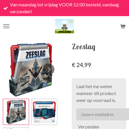
Van maandag tot vrijdag VOOR 12:00 besteld, vandaag
Ga
verzonden!
direct
naar
de
hoofdinhoud
Zeeslag
€ 24,99
Laat het me weten
wanneer dit product
weer op voorraad is.
Verzenden