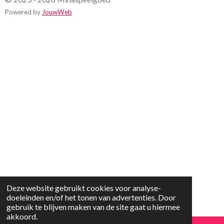
Powered by
JouwWeb
Deze website gebruikt cookies voor analyse-
doeleinden en/of het tonen van advertenties. Door
gebruik te blijven maken van de site gaat u hiermee
akkoord.