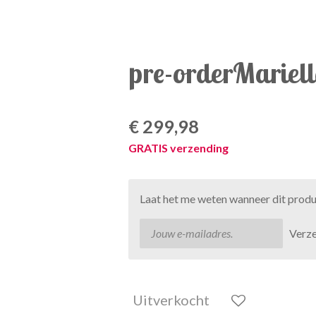
pre-orderMariell
€ 299,98
GRATIS verzending
Laat het me weten wanneer dit produ
Verz
Uitverkocht