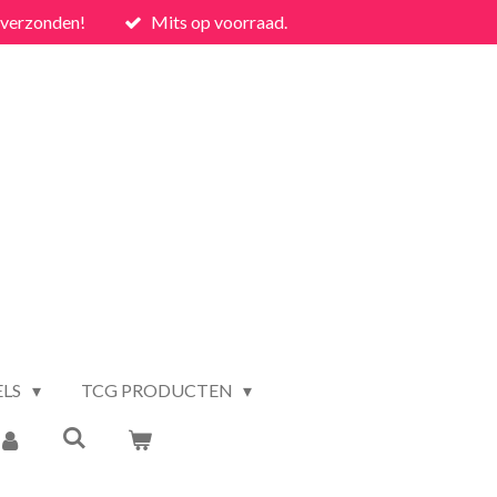
 verzonden!
Mits op voorraad.
ELS
TCG PRODUCTEN