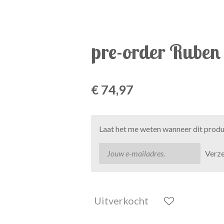
pre-order Ruben
€ 74,97
Laat het me weten wanneer dit produ
Verz
Uitverkocht