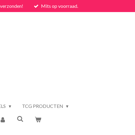
 verzonden!
Mits op voorraad.
ELS
TCG PRODUCTEN