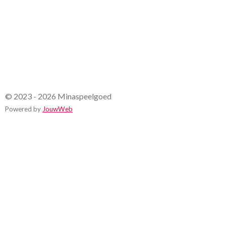
n
© 2023 - 2026 Minaspeelgoed
Powered by
JouwWeb